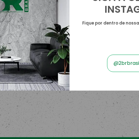
INSTA
Fique por dentro de noss
@2brbrasil