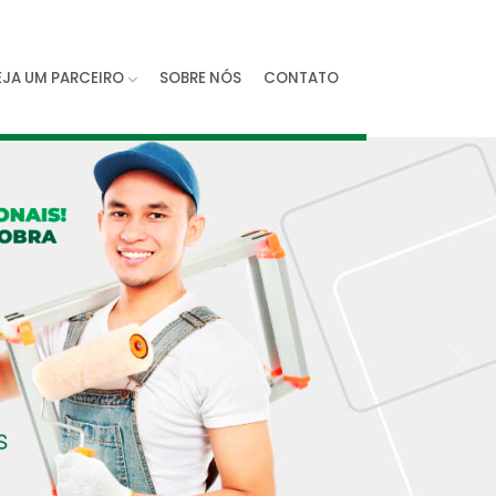
...
EJA UM PARCEIRO
SOBRE NÓS
CONTATO