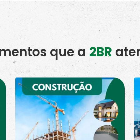
mentos que a
2BR
ate