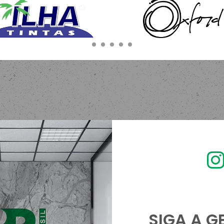
SIGA A G