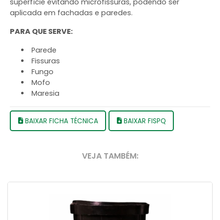
superfície evitando microfissuras, podendo ser
aplicada em fachadas e paredes.
PARA QUE SERVE:
Parede
Fissuras
Fungo
Mofo
Maresia
BAIXAR FICHA TÉCNICA
BAIXAR FISPQ
VEJA TAMBÉM: